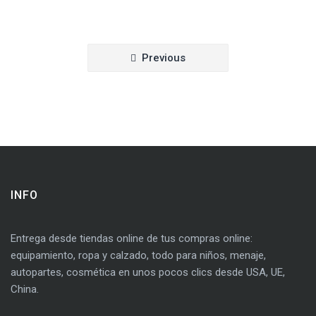
Navegación
Previous
de
entradas
INFO
Entrega desde tiendas online de tus compras online:
equipamiento, ropa y calzado, todo para niños, menaje,
autopartes, cosmética en unos pocos clics desde USA, UE,
China.