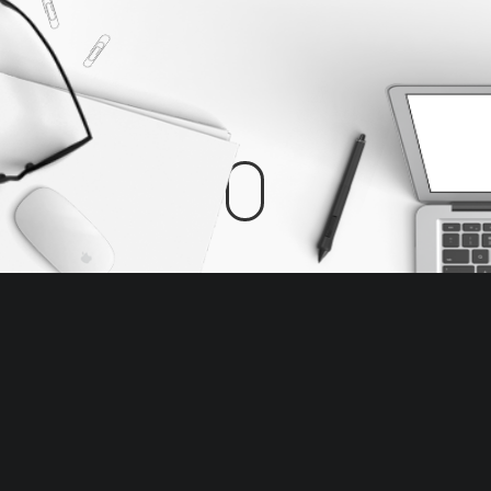
Доставка из ЕС, США,
Китая