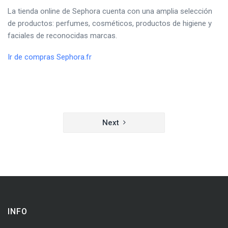
La tienda online de Sephora cuenta con una amplia selección
de productos: perfumes, cosméticos, productos de higiene y
faciales de reconocidas marcas.
Ir de compras Sephora.fr
Navegación
Next
de
entradas
INFO