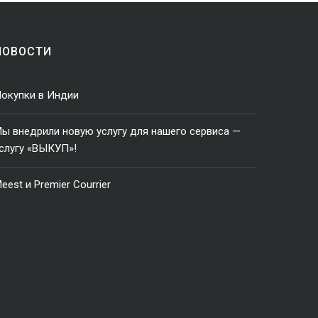
НОВОСТИ
окупки в Индии
ы внедрили новую услугу для нашего сервиса —
слугу «ВЫКУП»!
eest и Premier Courrier