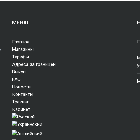
МЕНЮ
Главная
П
ры
Магазины
Тарифы
М
Адреса за границей
у
Выкуп
FAQ
M
Новости
Контакты
Трекинг
Кабинет