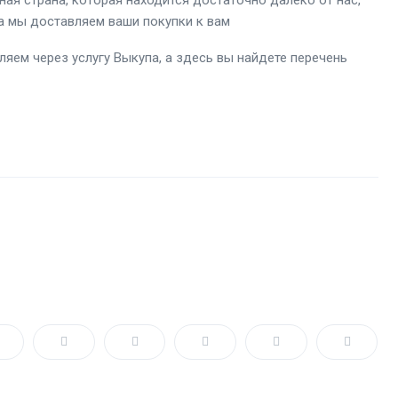
ная страна, которая находится достаточно далеко от нас,
 а мы доставляем ваши покупки к вам
яем через услугу Выкупа, а здесь вы найдете перечень