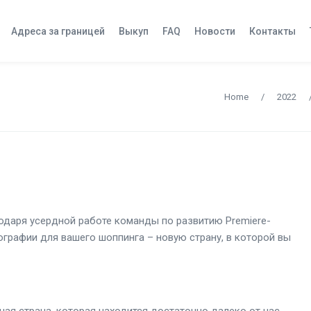
Адреса за границей
Выкуп
FAQ
Новости
Контакты
Home
/
2022
одаря усердной работе команды по развитию Premiere-
ографии для вашего шоппинга – новую страну, в которой вы