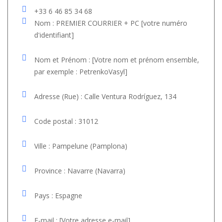
+33 6 46 85 34 68
Nom : PREMIER COURRIER + PC [votre numéro
d'identifiant]
Nom et Prénom : [Votre nom et prénom ensemble,
par exemple : PetrenkoVasyl]
Adresse (Rue) : Calle Ventura Rodríguez, 134
Code postal : 31012
Ville : Pampelune (Pamplona)
Province : Navarre (Navarra)
Pays : Espagne
E-mail : [Votre adresse e-mail]