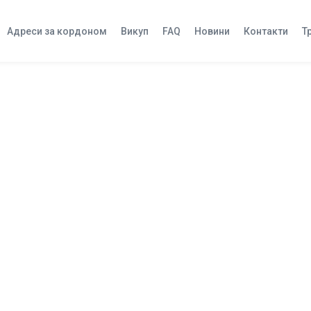
Адреси за кордоном
Викуп
FAQ
Новини
Контакти
Т