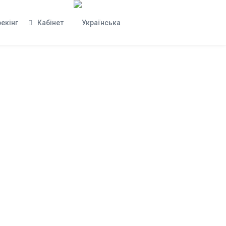
рекінг
Кабінет